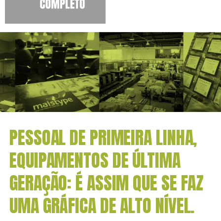
PESSOAL DE PRIMEIRA LINHA,
EQUIPAMENTOS DE ÚLTIMA
GERAÇÃO: É ASSIM QUE SE FAZ
UMA GRÁFICA DE ALTO NÍVEL.