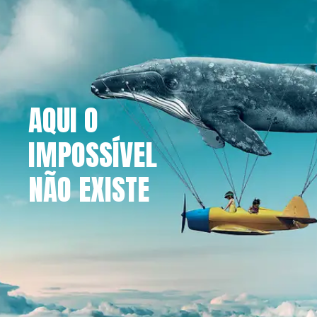
AQUI O
IMPOSSÍVEL
NÃO EXISTE