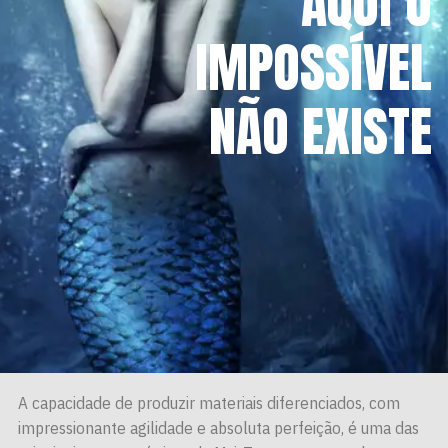
AQUI O
IMPOSSÍVEL
NÃO EXISTE
A capacidade de produzir materiais diferenciados, com
impressionante agilidade e absoluta perfeição, é uma das